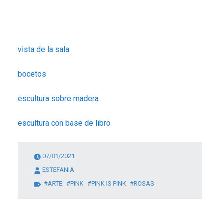
vista de la sala
bocetos
escultura sobre madera
escultura con base de libro
07/01/2021
ESTEFANIA
ARTE
PINK
PINK IS PINK
ROSAS