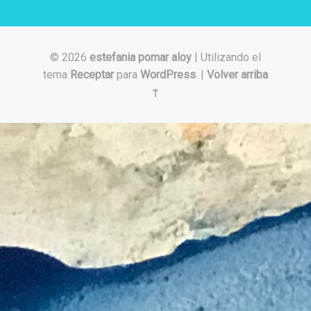
© 2026
estefania pomar aloy
|
Utilizando el
tema
Receptar
para
WordPress
.
|
Volver arriba
↑