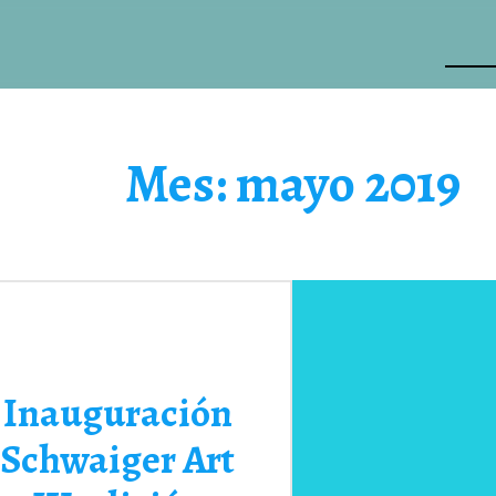
Mes:
mayo 2019
Inauguración
Schwaiger Art