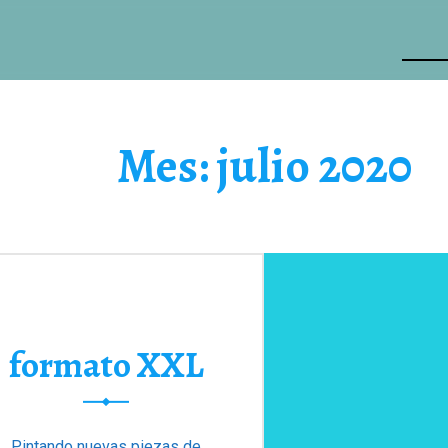
Mes:
julio 2020
formato XXL
Pintando nuevas piezas de