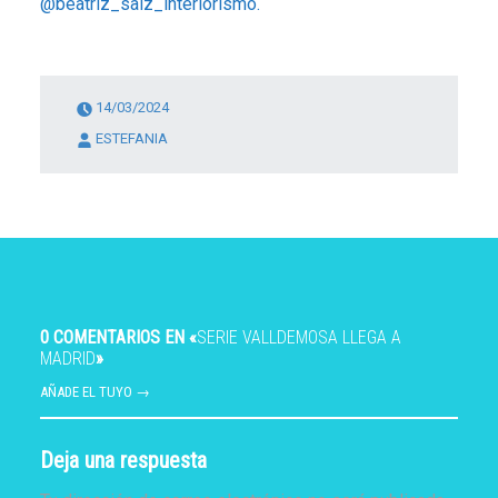
@beatriz_saiz_interiorismo.
14/03/2024
ESTEFANIA
0 COMENTARIOS EN «
SERIE VALLDEMOSA LLEGA A
MADRID
»
AÑADE EL TUYO →
Deja una respuesta